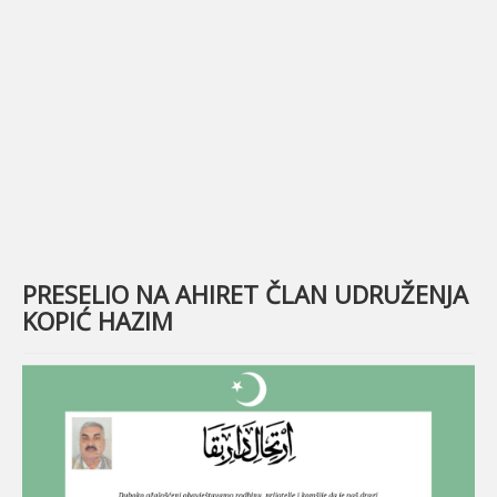
© Free
Joomla! 3 Modules
- by
VinaGecko.com
PRESELIO NA AHIRET ČLAN UDRUŽENJA
KOPIĆ HAZIM