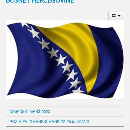
IGMANSKI MARŠ 2023
POZIV ZA IGMANSKI MARŠ ZA 28.01.2023.G.