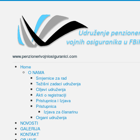
www.penzionerivojniosiguranici.com
Home
O NAMA
Smjernice za rad
Težišni zadaci udruženja
Ciljevi udruženja
Akti o registraciji
Pristupnica i Izjava
Pristupnica
Izjava za članarinu
Organi udruženja
NOVOSTI
GALERIJA
KONTAKT
OBJAVE