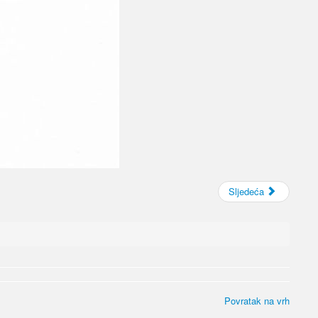
Sljedeća
Povratak na vrh