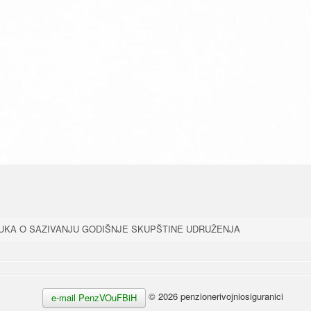
UKA O SAZIVANJU GODIŠNJE SKUPŠTINE UDRUŽENJA
© 2026 penzionerivojniosiguranici
e-mail PenzVOuFBiH