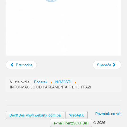
Prethodna
Sljedeća
Vi ste ovdje:
Početak
NOVOSTI
INFORMACIJU OD PARLAMENTA F BIH, TRAŽI
Povratak na vrh
Dev&Des www.webartx.com.ba
WebArtX
© 2026
e-mail PenzVOuFBiH