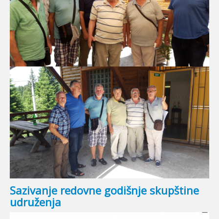
Sazivanje redovne godišnje skupštine
udruženja