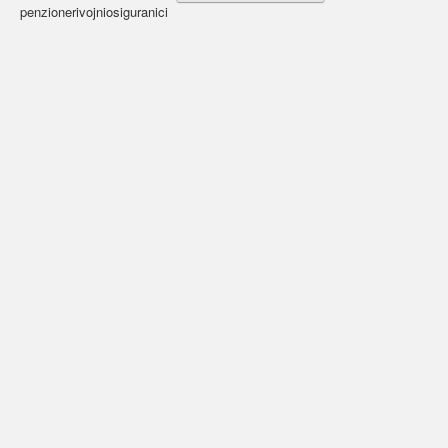
penzionerivojniosiguranici